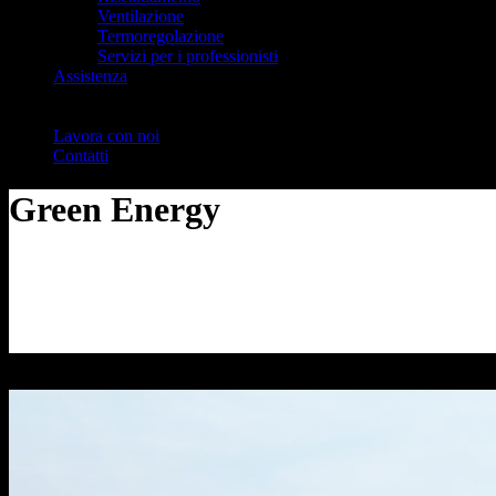
Ventilazione
Termoregolazione
Servizi per i professionisti
Assistenza
Lavora con noi
Contatti
Green Energy