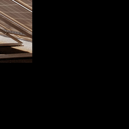
ibus et magnis dis parturient montes,